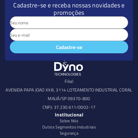
Cadastre-se e receba nossas novidades e
promoções
Cadastre-se
Filial
AVENIDA PAPA JOAO XXIII, 3114 LOTEAMENTO INDUSTRIAL CORAL
MAUÁ/SP 09370-800
CNPJ: 37.230.611/0002-17
Institucional
Sobre Nós
Outros Segmentos Industriais
Segurança