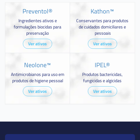
Preventol®
Kathon™
Ingredientes ativos e
Conservantes para produtos
formulações biocidas para
de cuidados domiciliares e
preservação
pessoais
Ver ativos
Ver ativos
Neolone™
IPEL®
Antimicrobianos para uso em
Produtos bactericidas,
produtos de higiene pessoal
fungicidas e algicidas
Ver ativos
Ver ativos