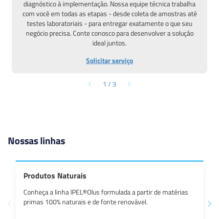
diagnóstico à implementação. Nossa equipe técnica trabalha
com você em todas as etapas - desde coleta de amostras até
testes laboratoriais - para entregar exatamente o que seu
negócio precisa. Conte conosco para desenvolver a solução
ideal juntos.
Solicitar serviço
1
/
3
Nossas linhas
Produtos Naturais
Conheça a linha IPEL®Olus formulada a partir de matérias
primas 100% naturais e de fonte renovável.