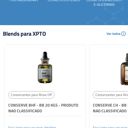
E-GLICERINAS
Blends para XPTO
Ver todos
Conservantes para Rinse Off
Conservantes para Rin
CONSERVE BHF - BB 20 KGS - PRODUTO
CONSERVE CH - BB 
NAO CLASSIFICADO
NAO CLASSIFICADO
Faça login para ver mais detalhes
Faça login para ver mais