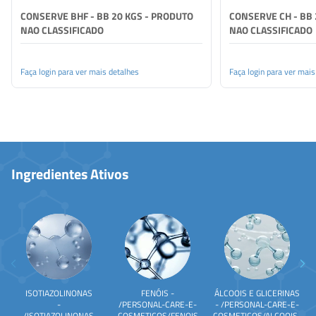
CONSERVE BHF - BB 20 KGS - PRODUTO
CONSERVE CH - BB 
NAO CLASSIFICADO
NAO CLASSIFICADO
Faça login para ver mais detalhes
Faça login para ver mais
Ingredientes Ativos
ISOTIAZOLINONAS
FENÓIS -
ÁLCOOIS E GLICERINAS
-
/PERSONAL-CARE-E-
- /PERSONAL-CARE-E-
/ISOTIAZOLINONAS
COSMETICOS/FENOIS
COSMETICOS/ALCOOIS-