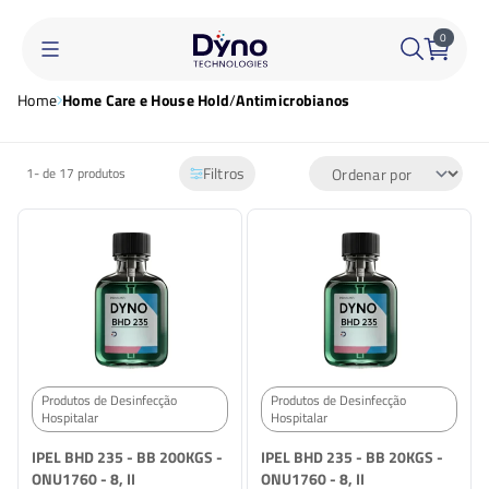
0
Home
Home Care e House Hold
/
Antimicrobianos
Filtros
1-
de 17 produtos
Produtos de Desinfecção
Produtos de Desinfecção
Hospitalar
Hospitalar
IPEL BHD 235 - BB 200KGS -
IPEL BHD 235 - BB 20KGS -
ONU1760 - 8, II
ONU1760 - 8, II