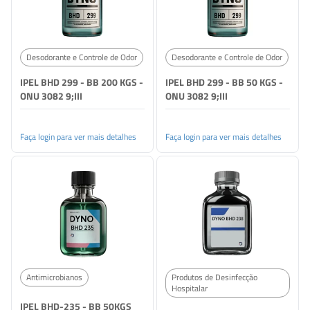
Desodorante e Controle de Odor
Desodorante e Controle de Odor
IPEL BHD 299 - BB 200 KGS -
IPEL BHD 299 - BB 50 KGS -
ONU 3082 9;III
ONU 3082 9;III
Faça login para ver mais detalhes
Faça login para ver mais detalhes
Antimicrobianos
Produtos de Desinfecção
Hospitalar
IPEL BHD-235 - BB 50KGS