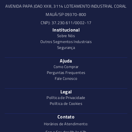
AVENIDA PAPA JOAO XXIII, 3114 LOTEAMENTO INDUSTRIAL CORAL
MAUÁ/SP 09370-800
CNPJ: 37.230.611/0002-17
Institucional
Sobre Nós
Outros Segmentos Industriais
Segurança
Ajuda
Como Comprar
Perguntas Frequentes
Fale Conosco
Legal
Política de Privacidade
Política de Cookies
Contato
Horários de Atendimento:
Seg a Sex das 8h às 17h