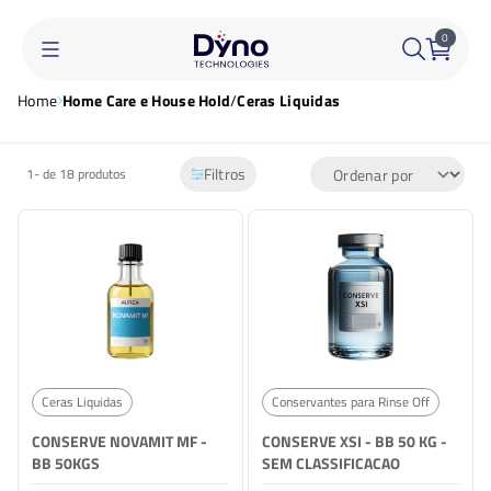
0
Home
Home Care e House Hold
/
Ceras Liquidas
Filtros
1-
de 18 produtos
Ceras Liquidas
Conservantes para Rinse Off
CONSERVE NOVAMIT MF -
CONSERVE XSI - BB 50 KG -
BB 50KGS
SEM CLASSIFICACAO