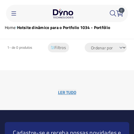
0
Home
Hotsite dinâmico para o Portfolio 1034 - Portfólio
Filtros
1-
de 0 produtos
LER TUDO
Cadastre-se e receba nossas novidades e