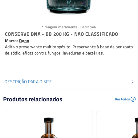
*imagem meramente ilustrativa
CONSERVE BNA - BB 200 KG - NAO CLASSIFICADO
Marca:
Dyno
Aditivo preservante multipropósito. Preservante à base de benzoato
de sódio, eficaz contra fungos, leveduras e bactérias.
DESCRIÇÃO PARA O SITE
Aditivo preservante multipropósito. Preservante à base
Produtos relacionados
Ver todos
de benzoato de sódio, eficaz contra fungos, leveduras e
bactérias.