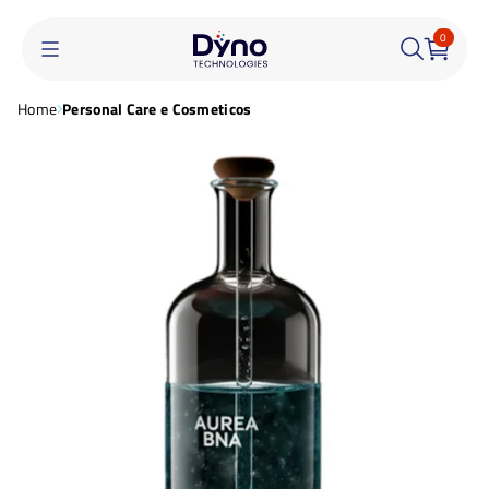
0
Home
Personal Care e Cosmeticos