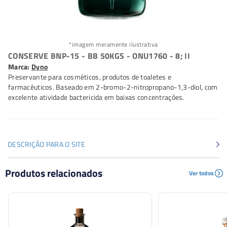
*imagem meramente ilustrativa
CONSERVE BNP-15 - BB 50KGS - ONU1760 - 8; II
Marca:
Dyno
Preservante para cosméticos, produtos de toaletes e
farmacêuticos. Baseado em 2-bromo-2-nitropropano-1,3-diol, com
excelente atividade bactericida em baixas concentrações.
DESCRIÇÃO PARA O SITE
Preservante para cosméticos, produtos de toaletes e
Produtos relacionados
Ver todos
farmacêuticos. Baseado em 2-bromo-2-nitropropano-
1,3-diol, com excelente atividade bactericida em baixas
concentrações.