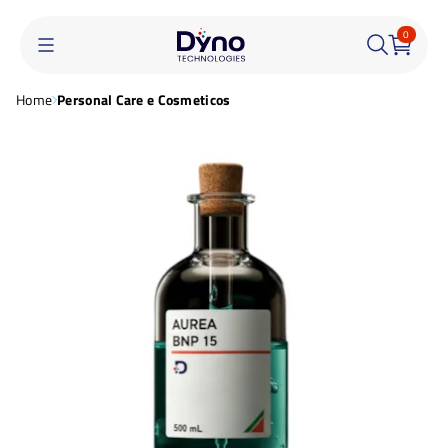
0
Home
Personal Care e Cosmeticos