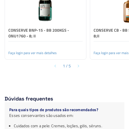
CONSERVE BNP-15 - BB 200KGS -
CONSERVE CB - BB 
ONU1760 - 8; II
8;II
Faça login para ver mais detalhes
Faça login para ver mais
1
/
5
Dúvidas frequentes
Para quais tipos de produtos são recomendados?
Esses conservantes são usados em:
Cuidados com a pele: Cremes, loções, géis, séruns.