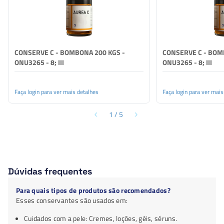
CONSERVE C - BOMBONA 200 KGS -
CONSERVE C - BOM
ONU3265 - 8; III
ONU3265 - 8; III
Faça login para ver mais detalhes
Faça login para ver mais
1
/
5
Dúvidas frequentes
Para quais tipos de produtos são recomendados?
Esses conservantes são usados em:
Cuidados com a pele: Cremes, loções, géis, séruns.