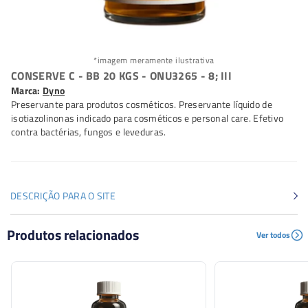
*imagem meramente ilustrativa
CONSERVE C - BB 20 KGS - ONU3265 - 8; III
Marca:
Dyno
Preservante para produtos cosméticos. Preservante líquido de
isotiazolinonas indicado para cosméticos e personal care. Efetivo
contra bactérias, fungos e leveduras.
DESCRIÇÃO PARA O SITE
Preservante para produtos cosméticos. Preservante
Produtos relacionados
Ver todos
líquido de isotiazolinonas indicado para cosméticos e
personal care. Efetivo contra bactérias, fungos e
leveduras.