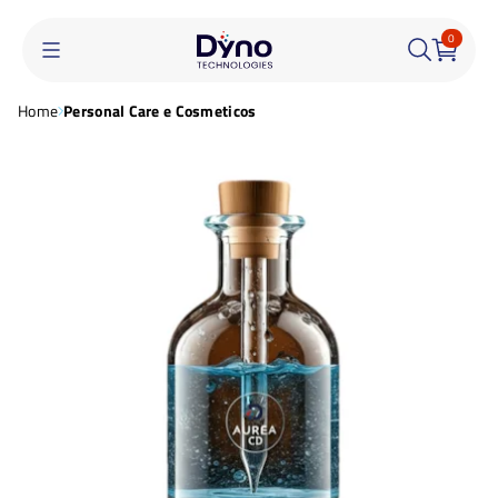
0
Home
Personal Care e Cosmeticos