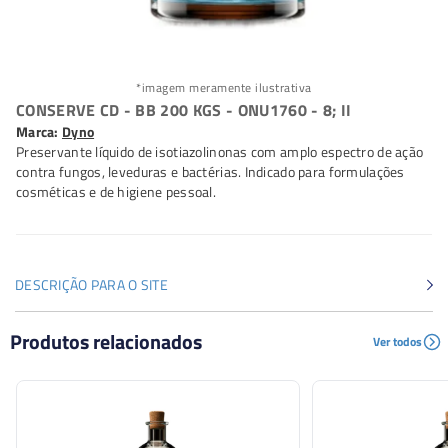
*imagem meramente ilustrativa
CONSERVE CD - BB 200 KGS - ONU1760 - 8; II
Marca:
Dyno
Preservante líquido de isotiazolinonas com amplo espectro de ação
contra fungos, leveduras e bactérias. Indicado para formulações
cosméticas e de higiene pessoal.
DESCRIÇÃO PARA O SITE
Preservante líquido de isotiazolinonas com amplo
Produtos relacionados
Ver todos
espectro de ação contra fungos, leveduras e bactérias.
Indicado para formulações cosméticas e de higiene
pessoal.