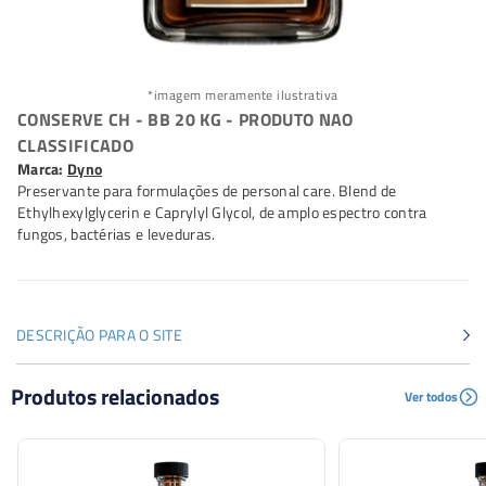
*imagem meramente ilustrativa
CONSERVE CH - BB 20 KG - PRODUTO NAO
CLASSIFICADO
Marca:
Dyno
Preservante para formulações de personal care. Blend de
Ethylhexylglycerin e Caprylyl Glycol, de amplo espectro contra
fungos, bactérias e leveduras.
DESCRIÇÃO PARA O SITE
Preservante para formulações de personal care. Blend de
Produtos relacionados
Ver todos
Ethylhexylglycerin e Caprylyl Glycol, de amplo espectro
contra fungos, bactérias e leveduras.