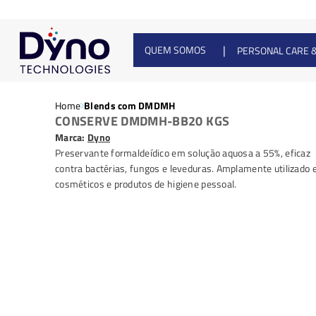
|
QUEM SOMOS
PERSONAL CARE 
Home
Blends com DMDMH
CONSERVE DMDMH-BB20 KGS
Marca:
Dyno
Preservante formaldeídico em solução aquosa a 55%, eficaz
contra bactérias, fungos e leveduras. Amplamente utilizado
cosméticos e produtos de higiene pessoal.