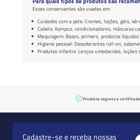
Para quais tipos de produtos são recome
Esses conservantes são usados em:
Cuidados com a pele: Cremes, loções, géis, sér
Cabelo: Xampus, condicionadores, máscaras cap
Maquiagem: Bases, primers, produtos líquidos
Higiene pessoal: Desodorantes roll-on, sabonet
Produtos infantis: Lenços umedecidos, loções
Produtos seguros e certificad
Cadastre-se e receba nossas