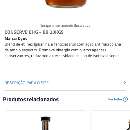
*imagem meramente ilustrativa
CONSERVE EHG - BB 20KGS
Marca:
Dyno
Blend de etilhexilglicerina e fenoxietanol com ação antimicrobiana
de amplo espectro. Promove sinergia com outros agentes
conservantes, reduzindo a necessidade de uso de isotiazolinonas.
DESCRIÇÃO PARA O SITE
Blend de etilhexilglicerina e fenoxietanol com ação
Produtos relacionados
Ver todos
antimicrobiana de amplo espectro. Promove sinergia com
outros agentes conservantes, reduzindo a necessidade
de uso de isotiazolinonas.