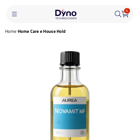
0
Home
Home Care e House Hold