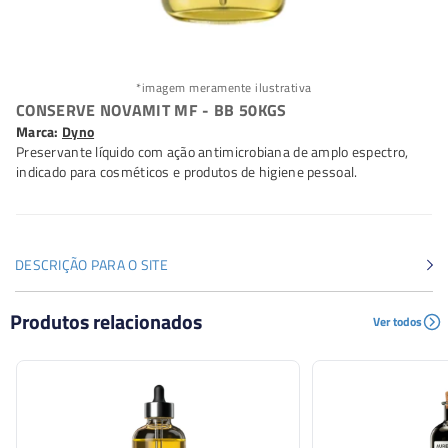
*imagem meramente ilustrativa
CONSERVE NOVAMIT MF - BB 50KGS
Marca:
Dyno
Preservante líquido com ação antimicrobiana de amplo espectro,
indicado para cosméticos e produtos de higiene pessoal.
DESCRIÇÃO PARA O SITE
Preservante líquido com ação antimicrobiana de amplo
Produtos relacionados
Ver todos
espectro, indicado para cosméticos e produtos de higiene
pessoal.