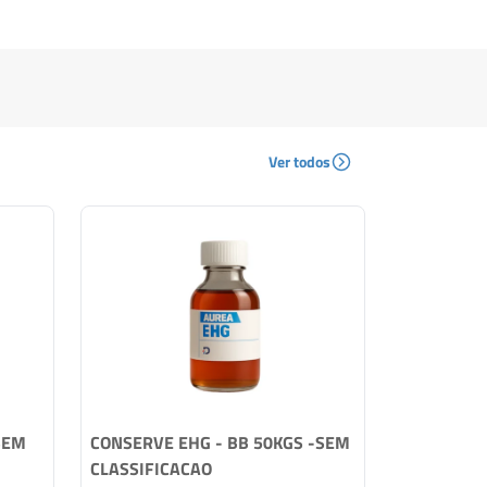
Ver todos
SEM
CONSERVE EHG - BB 50KGS -SEM
CONSERVE 
CLASSIFICACAO
CLASSIFIC