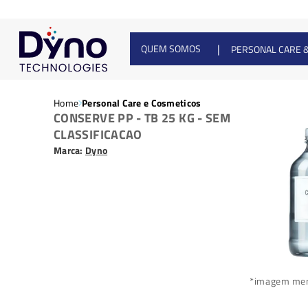
|
QUEM SOMOS
PERSONAL CARE 
Home
Personal Care e Cosmeticos
CONSERVE PP - TB 25 KG - SEM
CLASSIFICACAO
Marca:
Dyno
*imagem mer