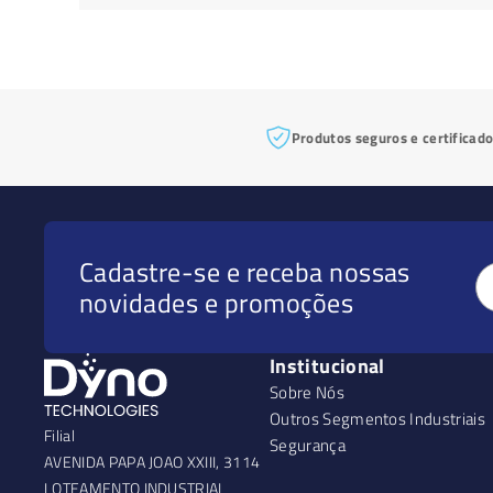
Produtos seguros e certificad
Cadastre-se e receba nossas
novidades e promoções
Institucional
Sobre Nós
Outros Segmentos Industriais
Filial
Segurança
AVENIDA PAPA JOAO XXIII, 3114
LOTEAMENTO INDUSTRIAL