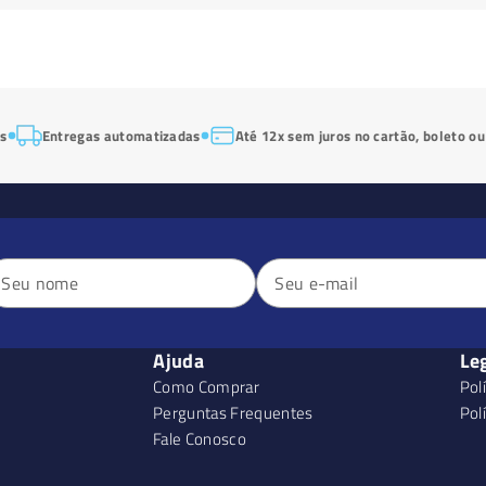
os
Entregas automatizadas
Até 12x sem juros no cartão, boleto ou
Ajuda
Le
Como Comprar
Pol
Perguntas Frequentes
Pol
Fale Conosco