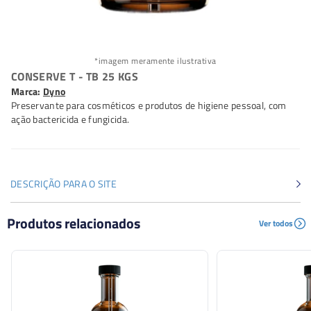
*imagem meramente ilustrativa
CONSERVE T - TB 25 KGS
Marca:
Dyno
Preservante para cosméticos e produtos de higiene pessoal, com
ação bactericida e fungicida.
DESCRIÇÃO PARA O SITE
Preservante para cosméticos e produtos de higiene
Produtos relacionados
Ver todos
pessoal, com ação bactericida e fungicida.