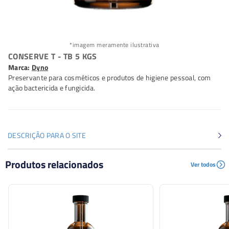
*imagem meramente ilustrativa
CONSERVE T - TB 5 KGS
Marca:
Dyno
Preservante para cosméticos e produtos de higiene pessoal, com
ação bactericida e fungicida.
DESCRIÇÃO PARA O SITE
Preservante para cosméticos e produtos de higiene
Produtos relacionados
Ver todos
pessoal, com ação bactericida e fungicida.