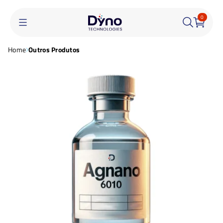
0
Home
Outros Produtos