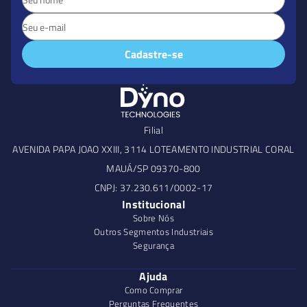
Cadastre-se
Filial
AVENIDA PAPA JOAO XXIII, 3114 LOTEAMENTO INDUSTRIAL CORAL
MAUÁ/SP 09370-800
CNPJ: 37.230.611/0002-17
Institucional
Sobre Nós
Outros Segmentos Industriais
Segurança
Ajuda
Como Comprar
Perguntas Frequentes