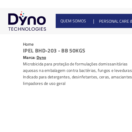
|
QUEM SOMOS
PERSONAL CARE 
Home
IPEL BHD-203 - BB 50KGS
Marca:
Dyno
Microbicida para proteção de formulações domissanitárias
aquosas na embalagem contra bactérias, fungos e leveduras
Indicado para detergentes, desinfetantes, ceras, amaciantes
limpadores de uso geral