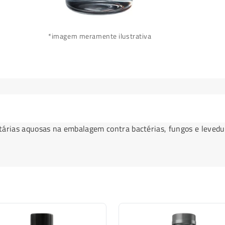
*imagem meramente ilustrativa
árias aquosas na embalagem contra bactérias, fungos e levedura