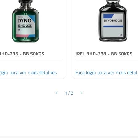
BHD-235 - BB 50KGS
IPEL BHD-238 - BB 50KGS
ogin para ver mais detalhes
Faça login para ver mais deta
1
/
2