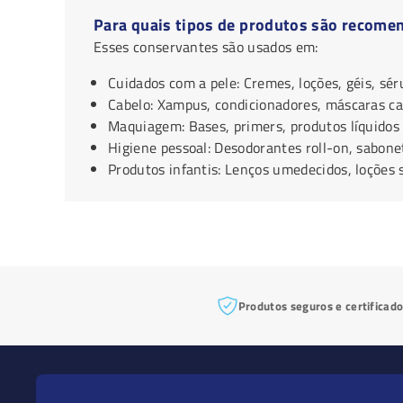
Para quais tipos de produtos são recome
Esses conservantes são usados em:
Cuidados com a pele: Cremes, loções, géis, sér
Cabelo: Xampus, condicionadores, máscaras cap
Maquiagem: Bases, primers, produtos líquidos
Higiene pessoal: Desodorantes roll-on, sabonet
Produtos infantis: Lenços umedecidos, loções
Produtos seguros e certificad