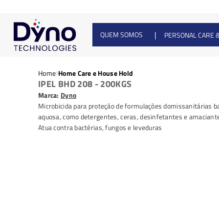
|
QUEM SOMOS
PERSONAL CARE 
Home
Home Care e House Hold
IPEL BHD 208 - 200KGS
Marca:
Dyno
Microbicida para proteção de formulações domissanitárias b
aquosa, como detergentes, ceras, desinfetantes e amaciant
Atua contra bactérias, fungos e leveduras