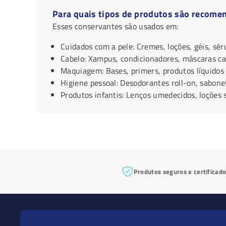
Para quais tipos de produtos são recome
Esses conservantes são usados em:
Cuidados com a pele: Cremes, loções, géis, sér
Cabelo: Xampus, condicionadores, máscaras cap
Maquiagem: Bases, primers, produtos líquidos
Higiene pessoal: Desodorantes roll-on, sabonet
Produtos infantis: Lenços umedecidos, loções
Produtos seguros e certificad