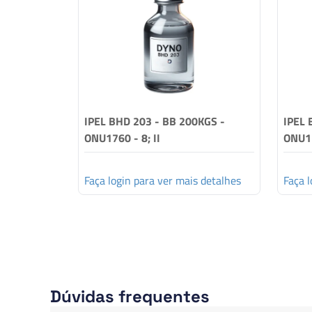
IPEL BHD 203 - BB 200KGS -
IPEL 
ONU1760 - 8; II
ONU17
Faça login para ver mais detalhes
Faça l
Dúvidas frequentes