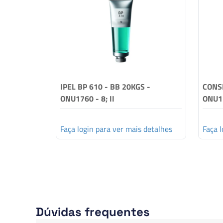
IPEL BP 610 - BB 20KGS -
CONSE
ONU1760 - 8; II
ONU17
Faça login para ver mais detalhes
Faça l
Dúvidas frequentes