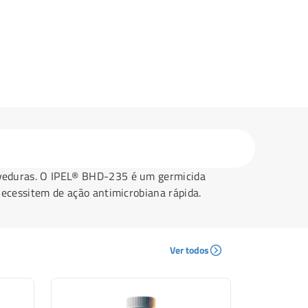
leveduras. O IPEL® BHD-235 é um germicida
necessitem de ação antimicrobiana rápida.
Ver todos