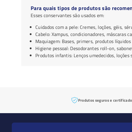
Para quais tipos de produtos são recome
Esses conservantes são usados em:
Cuidados com a pele: Cremes, loções, géis, sér
Cabelo: Xampus, condicionadores, máscaras cap
Maquiagem: Bases, primers, produtos líquidos
Higiene pessoal: Desodorantes roll-on, sabonet
Produtos infantis: Lenços umedecidos, loções
Produtos seguros e certificad