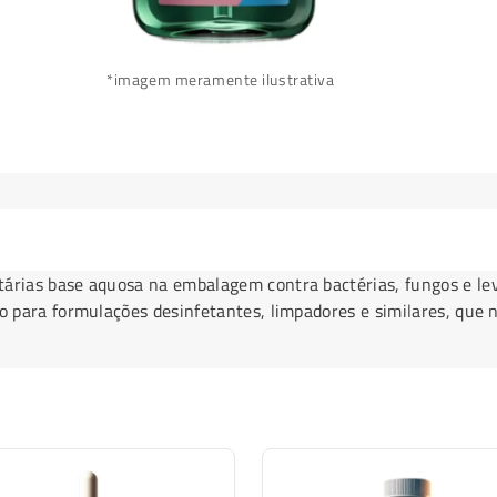
*imagem meramente ilustrativa
itárias base aquosa na embalagem contra bactérias, fungos e 
do para formulações desinfetantes, limpadores e similares, que 