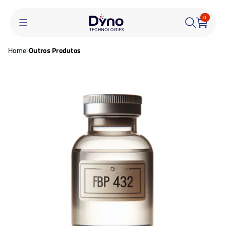
0
Home
Outros Produtos