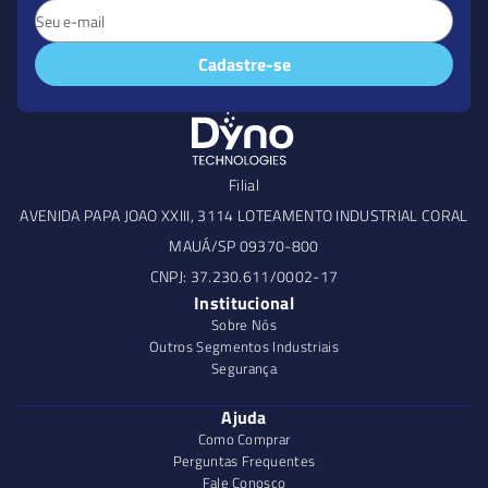
Cadastre-se
Filial
AVENIDA PAPA JOAO XXIII, 3114 LOTEAMENTO INDUSTRIAL CORAL
MAUÁ/SP 09370-800
CNPJ: 37.230.611/0002-17
Institucional
Sobre Nós
Outros Segmentos Industriais
Segurança
Ajuda
Como Comprar
Perguntas Frequentes
Fale Conosco