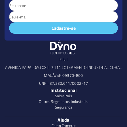
Cadastre-se
Filial
AVENIDA PAPA JOAO XXIII, 3114 LOTEAMENTO INDUSTRIAL CORAL
MAUÁ/SP 09370-800
CNPJ: 37.230.611/0002-17
Institucional
Sobre Nós
Outros Segmentos Industriais
Segurança
Ajuda
Como Comprar