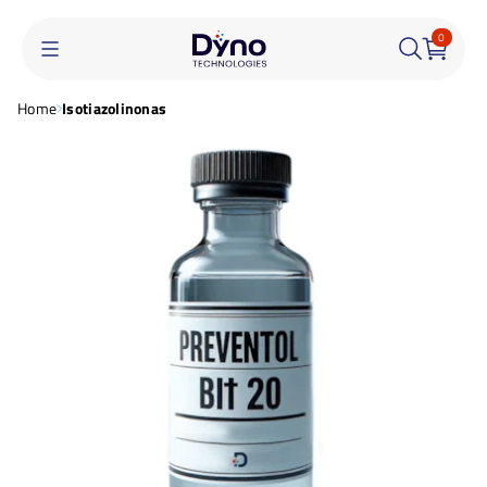
0
Home
Isotiazolinonas