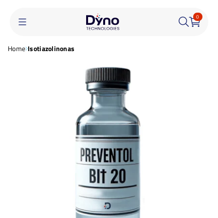
0
Home
Isotiazolinonas