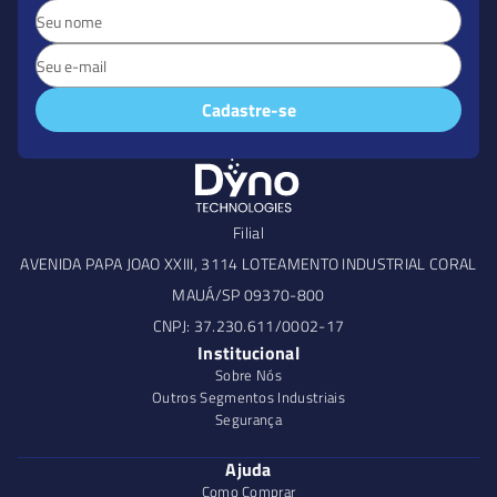
Cadastre-se
Filial
AVENIDA PAPA JOAO XXIII, 3114 LOTEAMENTO INDUSTRIAL CORAL
MAUÁ/SP 09370-800
CNPJ: 37.230.611/0002-17
Institucional
Sobre Nós
Outros Segmentos Industriais
Segurança
Ajuda
Como Comprar